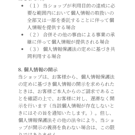
（１） 当ショップが利用目的の達成に必
要な範囲内において個人情報の取扱いの
全部又は一部を委託することに伴って個
人情報を提供する場合
（２） 合併その他の事由による事業の承
継に伴って個人情報が提供される場合
（３） 個人情報保護法の定めに基づき共
同利用する場合
8. 個人情報の開示
当ショップは、お客様から、個人情報保護法
の定めに基づき個人情報の開示を求められた
ときは、お客様ご本人からのご請求であるこ
とを確認の上で、お客様に対し、遅滞なく開
示を行います（当該個人情報が存在しないと
きにはその旨を通知いたします。）。但し、
個人情報保護法その他の法令により、当ショ
ップが開示の義務を負わない場合は、この限
りではありません。