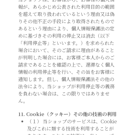
報が、あらかじめ公表された利用目的の範囲
を超えて取り扱われているという理由又は偽
りその他不正の手段により取得されたもので
あるという理由により、個人情報保護法の定
めに基づきその利用の停止又は消去（以下
「利用停止等」といいます。）を求められた
場合において、そのご請求に理由があること
が判明した場合には、お客様ご本人からのご
請求であることを確認の上で、遅滞なく個人
情報の利用停止等を行い、その旨をお客様に
通知します。但し、個人情報保護法その他の
法令により、当ショップが利用停止等の義務
を負わない場合は、この限りではありませ
ん。
11. Cookie（クッキー）その他の技術の利用
（１） 当ショップのサービスは、Cookie
及びこれに類する技術を利用することが