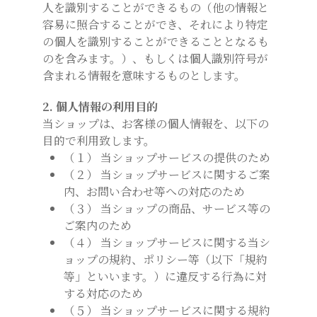
人を識別することができるもの（他の情報と
容易に照合することができ、それにより特定
の個人を識別することができることとなるも
のを含みます。）、もしくは個人識別符号が
含まれる情報を意味するものとします。
2. 個人情報の利用目的
当ショップは、お客様の個人情報を、以下の
目的で利用致します。
（１） 当ショップサービスの提供のため
（２） 当ショップサービスに関するご案
内、お問い合わせ等への対応のため
（３） 当ショップの商品、サービス等の
ご案内のため
（４） 当ショップサービスに関する当シ
ョップの規約、ポリシー等（以下「規約
等」といいます。）に違反する行為に対
する対応のため
（５） 当ショップサービスに関する規約